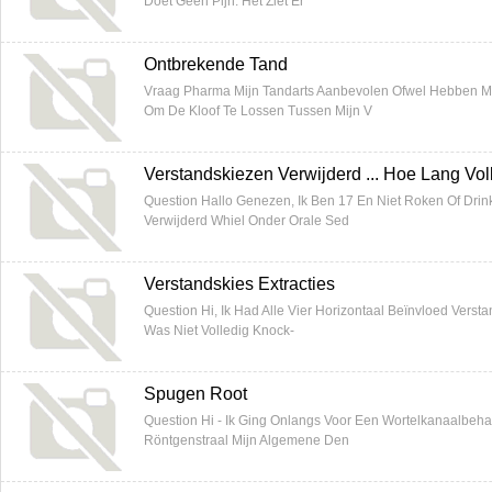
Doet Geen Pijn. Het Ziet Er
Ontbrekende Tand
Vraag Pharma Mijn Tandarts Aanbevolen Ofwel Hebben M
Om De Kloof Te Lossen Tussen Mijn V
Verstandskiezen Verwijderd ... Hoe Lang Vol
Question Hallo Genezen, Ik Ben 17 En Niet Roken Of Drin
Verwijderd Whiel Onder Orale Sed
Verstandskies Extracties
Question Hi, Ik Had Alle Vier Horizontaal Beïnvloed Verst
Was Niet Volledig Knock-
Spugen Root
Question Hi - Ik Ging Onlangs Voor Een Wortelkanaalbeha
Röntgenstraal Mijn Algemene Den