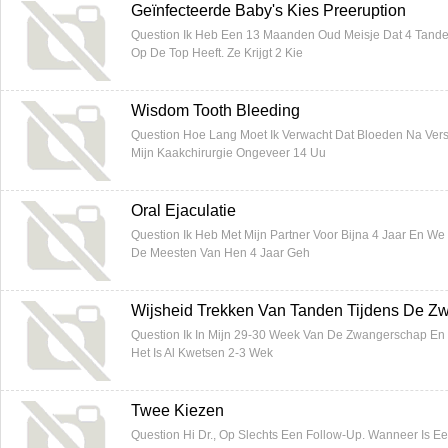
Geïnfecteerde Baby's Kies Preeruption
Question Ik Heb Een 13 Maanden Oud Meisje Dat 4 Tand
Op De Top Heeft. Ze Krijgt 2 Kie
Wisdom Tooth Bleeding
Question Hoe Lang Moet Ik Verwacht Dat Bloeden Na Vers
Mijn Kaakchirurgie Ongeveer 14 Uu
Oral Ejaculatie
Question Ik Heb Met Mijn Partner Voor Bijna 4 Jaar En 
De Meesten Van Hen 4 Jaar Geh
Wijsheid Trekken Van Tanden Tijdens De Zw
Question Ik In Mijn 29-30 Week Van De Zwangerschap En Mi
Het Is Al Kwetsen 2-3 Wek
Twee Kiezen
Question Hi Dr., Op Slechts Een Follow-Up. Wanneer Is 