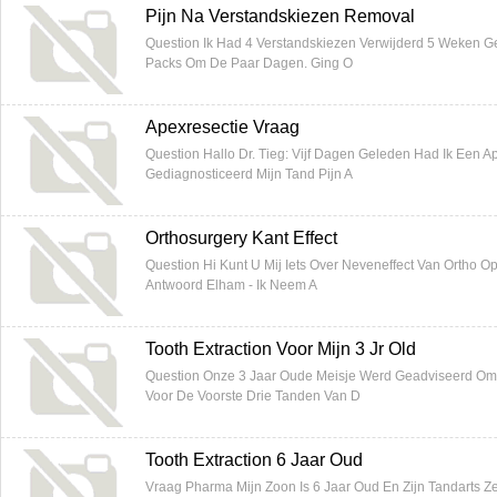
Pijn Na Verstandskiezen Removal
Question Ik Had 4 Verstandskiezen Verwijderd 5 Weken 
Packs Om De Paar Dagen. Ging O
Apexresectie Vraag
Question Hallo Dr. Tieg: Vijf Dagen Geleden Had Ik Een A
Gediagnosticeerd Mijn Tand Pijn A
Orthosurgery Kant Effect
Question Hi Kunt U Mij Iets Over Neveneffect Van Ortho Op
Antwoord Elham - Ik Neem A
Tooth Extraction Voor Mijn 3 Jr Old
Question Onze 3 Jaar Oude Meisje Werd Geadviseerd Om 
Voor De Voorste Drie Tanden Van D
Tooth Extraction 6 Jaar Oud
Vraag Pharma Mijn Zoon Is 6 Jaar Oud En Zijn Tandarts Ze