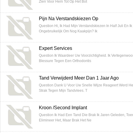
Zien Voor Hem Tot Op Het Bot
Pijn Na Verstandskiezen Op
Question Hi, Ik Had Mijn Verstandskiezen In Half Juli En I
Ongebruikelijk Om Nog Kaakpijn? Ik
Expert Services
Question Ik Waardeer Uw Voorzichtigheid. Ik Vertegenwoo
Blessure Tegen Een Orthodontis
Tand Verwijderd Meer Dan 1 Jaar Ago
Question Dank U Voor Uw Snelle Wijze Reageert Werd Het
Strak Tegen Mijn Tandvlees. T
Kroon /Second Implant
Question Ik Had Een Tand Die Brak Ik Jaren Geleden, Toen
Elimineer Het, Maar Brak Het Ne