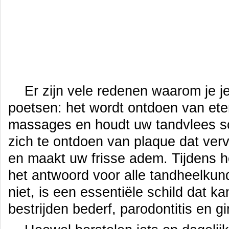
Er zijn vele redenen waarom je j
poetsen: het wordt ontdoen van ete
massages en houdt uw tandvlees s
zich te ontdoen van plaque dat verv
en maakt uw frisse adem. Tijdens 
het antwoord voor alle tandheelku
niet, is een essentiële schild dat k
bestrijden bederf, parodontitis en gin