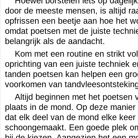
Hoewel borstelen iets op dagelij
door de meeste mensen, is altijd 
opfrissen een beetje aan hoe het w
omdat poetsen met de juiste techni
belangrijk als de aandacht.
Kom met een routine en strikt vo
oprichting van een juiste techniek e
tanden poetsen kan helpen een groo
voorkomen van tandvleesontsteking
Altijd beginnen met het poetsen 
plaats in de mond. Op deze manier 
dat elk deel van de mond elke keer
schoongemaakt. Een goede plek om
bij de kiezen. Aangezien het een mo