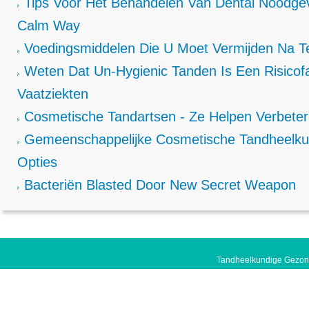
Tips Voor Het Behandelen Van Dental Noodgev
Calm Way
Voedingsmiddelen Die U Moet Vermijden Na T
Weten Dat Un-Hygienic Tanden Is Een Risicof
Vaatziekten
Cosmetische Tandartsen - Ze Helpen Verbete
Gemeenschappelijke Cosmetische Tandheelku
Opties
Bacteriën Blasted Door New Secret Weapon
Tandheelkundige Gezond