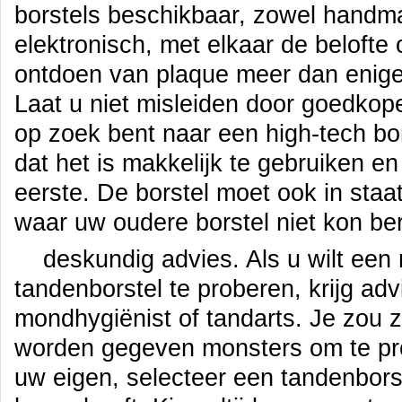
borstels beschikbaar, zowel handma
elektronisch, met elkaar de belofte 
ontdoen van plaque meer dan enige
Laat u niet misleiden door goedkope
op zoek bent naar een high-tech bor
dat het is makkelijk te gebruiken e
eerste. De borstel moet ook in staa
waar uw oudere borstel niet kon be
deskundig advies. Als u wilt een
tandenborstel te proberen, krijg ad
mondhygiënist of tandarts. Je zou 
worden gegeven monsters om te pro
uw eigen, selecteer een tandenbors