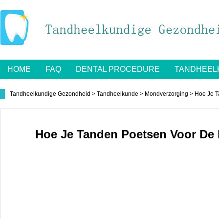
HOME
FAQ
DENTAL PROCEDURE
TANDHEEL
Tandheelkundige Gezondheid
>
Tandheelkunde
>
Mondverzorging
> Hoe Je T
Hoe Je Tanden Poetsen Voor De 