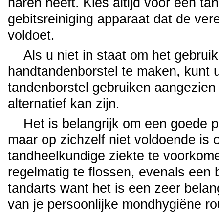
haren heeft. Kies altijd voor een ta
gebitsreiniging apparaat dat de ver
voldoet.
Als u niet in staat om het gebrui
handtandenborstel te maken, kunt u
tandenborstel gebruiken aangezien
alternatief kan zijn.
Het is belangrijk om een ​​goede 
maar op zichzelf niet voldoende is 
tandheelkundige ziekte te voorkom
regelmatig te flossen, evenals een
tandarts want het is een zeer belan
van je persoonlijke mondhygiëne ro