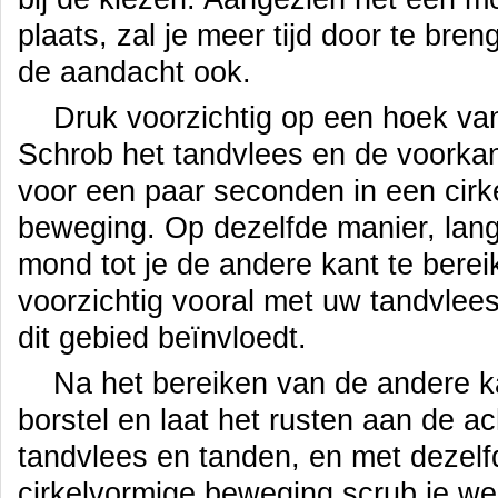
plaats, zal je meer tijd door te bre
de aandacht ook.
Druk voorzichtig op een hoek va
Schrob het tandvlees en de voorka
voor een paar seconden in een cirk
beweging. Op dezelfde manier, lan
mond tot je de andere kant te bere
voorzichtig vooral met uw tandvlees,
dit gebied beïnvloedt.
Na het bereiken van de andere kan
borstel en laat het rusten aan de a
tandvlees en tanden, en met dezelf
cirkelvormige beweging scrub je we